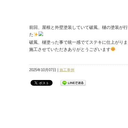
前回、屋根と外壁塗装していて破風、樋の塗装が行
た
破風、樋塗った事で統一感でてステキに仕上がりま
施工させていただきありがとうございます
2025年10月07日 |
施工事例