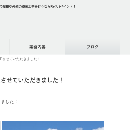
屋根や外壁の塗装工事を行うならRe(リ)ペイント！
業務内容
ブログ
工させていただきました！
工させていただきました！
きました！