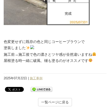
色変更せずに既存の色と同じコーヒーブラウンで
塗装しました
施工前→施工後で色の濃さとツヤ感が全然違いますね
屋根塗る時一緒に破風、樋も塗るのがオススメです
2025年07月22日 |
施工事例
一覧ページに戻る