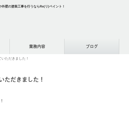
外壁の塗装工事を行うならRe(リ)ペイント！
業務内容
ブログ
ていただきました！
いただきました！
！