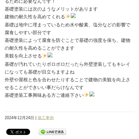
るために必要なんです！
基礎塗装には次のようなメリットがあります
建物の耐久性を高めてくれる
基礎は地中に埋まっているため水や酸素、塩分などの影響で
腐食しやすい部分です
基礎塗装によって腐食を防ぐことで基礎の強度を保ち、建物
の耐久性を高めることができます
美観を向上させる
基礎が汚れていたりボロボロだったら外壁塗装してもキレイ
になっても基礎が目立ちますよね
外壁や屋根と色を合わせたりすることで建物の美観を向上さ
せることができいい事だらけなんです
基礎塗装工事興味ある方ご連絡下さい
2024年12月24日 |
施工事例