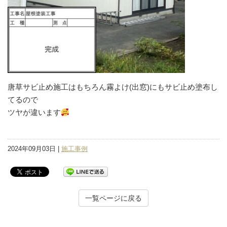
唐草サビ止め施工はもちろん霧よけ(出窓)にもサビ止め塗布し
てるので
ツヤが違います
2024年09月03日 |
施工事例
一覧ページに戻る