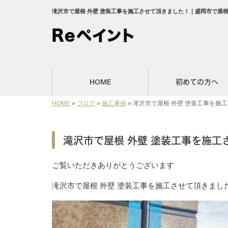
滝沢市で屋根 外壁 塗装工事を施工させて頂きました！｜盛岡市で屋根
HOME
初めての方へ
HOME
»
ブログ
»
施工事例
»
滝沢市で屋根 外壁 塗装工事を施
滝沢市で屋根 外壁 塗装工事を施工
ご覧いただきありがとうございます
滝沢市で屋根 外壁 塗装工事を施工させて頂きまし