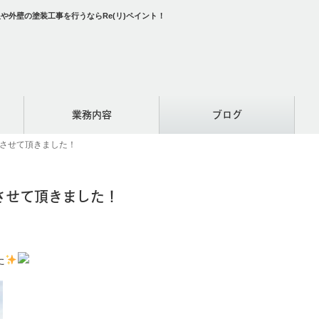
や外壁の塗装工事を行うならRe(リ)ペイント！
業務内容
ブログ
工させて頂きました！
させて頂きました！
た