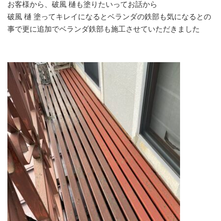
お客様から、破風 樋も塗りたいってお話から
破風 樋 塗ってキレイになるとベランダの鉄部も気になるとの
事で更に追加でベランダ鉄部も施工させていただきました