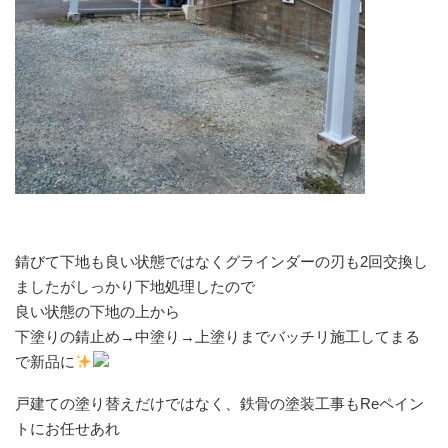
錆びて下地も良い状態ではなくグラインダーの刃も2回交換し
ましたがしっかり下地処理したので
良い状態の下地の上から
下塗りの錆止め→中塗り→上塗りまでバッチリ施工してまる
で新品に
戸建ての塗り替えだけではなく、鉄骨の塗装工事もReペイン
トにお任せあれ