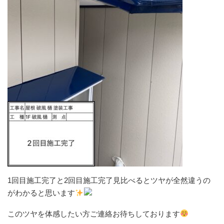
1回目施工完了と2回目施工完了見比べるとツヤが全然違うの
がわかると思います
このツヤを体感したい方ご連絡お待ちしております