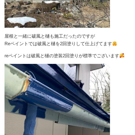
屋根と一緒に破風と樋も施工だったのですが
Reペイントでは破風と樋を2回塗りして仕上げてます
reペイントは破風と樋の塗装2回塗りが標準でございます