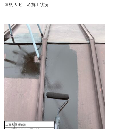
屋根 サビ止め施工状況