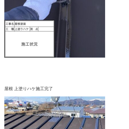
屋根 上塗りハケ施工完了