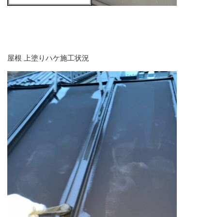
屋根 上塗りハケ施工状況