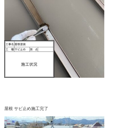
屋根 サビ止め施工完了