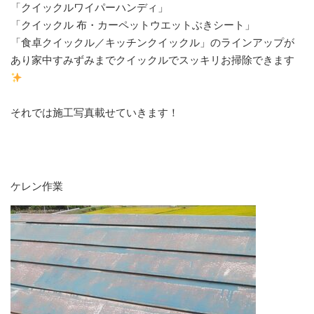
⁡「クイックルワイパーハンディ」⁡
⁡「クイックル 布・カーペットウエットぶきシート」⁡
⁡「食卓クイックル／キッチンクイックル」のラインアップが
あり家中すみずみまでクイックルでスッキリお掃除できます
⁡それでは施工写真載せていきます！⁡
ケレン作業