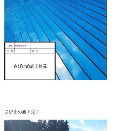
さび止め施工完了