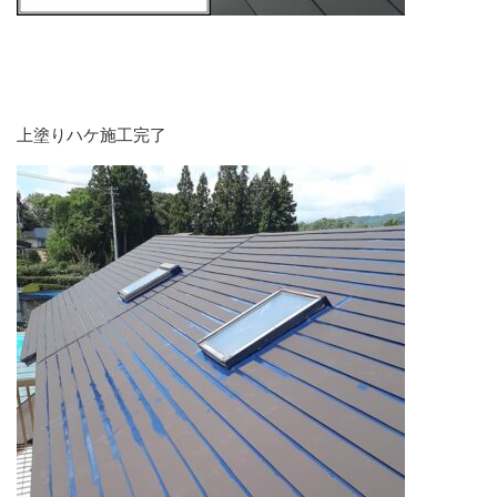
上塗りハケ施工完了