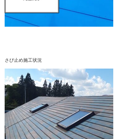
さび止め施工状況