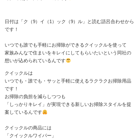
日付は「ク（9）イ（1）ック（9）ル」と読む語呂合わせから
です！⁡
⁡いつでも誰でも手軽にお掃除ができるクイックルを使って⁡
⁡家族みんなで住まいをキレイにしてもらいたいという同社の
想いが込められているんです⁡
クイックルは⁡
⁡いつでも・誰でも・サッと手軽に使えるラクラクお掃除用品
です！⁡
⁡お掃除の負担を減らしつつも⁡
⁡「しっかりキレイ」が実現できる新しいお掃除スタイルを提
案しているんです
クイックルの商品には⁡
⁡「クイックルワイパー」⁡