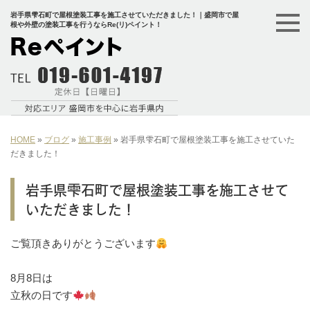
岩手県雫石町で屋根塗装工事を施工させていただきました！｜盛岡市で屋
根や外壁の塗装工事を行うならRe(リ)ペイント！
HOME
»
ブログ
»
施工事例
»
岩手県雫石町で屋根塗装工事を施工させていた
だきました！
岩手県雫石町で屋根塗装工事を施工させて
いただきました！
ご覧頂きありがとうございます
⁡8月8日は⁡
⁡立秋の日です