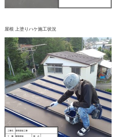
屋根 上塗りハケ施工状況