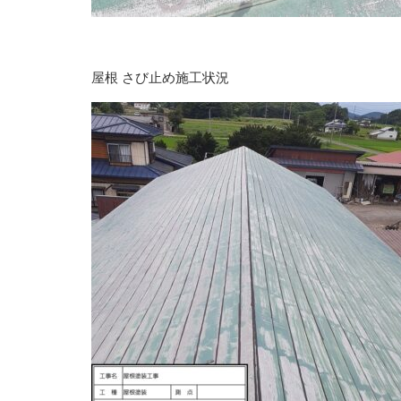
屋根 さび止め施工状況