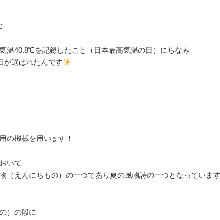
⁡
温40.8℃を記録したこと（日本最高気温の日）にちなみ⁡
5日が選ばれたんです
用の機械を用います！
おいて⁡
日物（えんにちもの）の一つであり夏の風物詩の一つとなっていま
の）の段に⁡