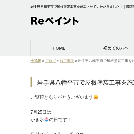
岩手県八幡平市で屋根塗装工事を施工させていただきました！｜盛岡市
HOME
初めての方へ
HOME
»
ブログ
»
施工事例
»
岩手県八幡平市で屋根塗装工事を
岩手県八幡平市で屋根塗装工事を施
ご覧頂きありがとうございます
⁡7月25日は⁡
⁡かき氷
の日です！⁡