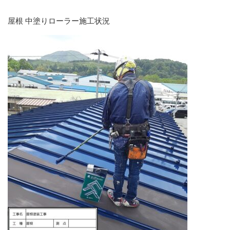
屋根 中塗りローラー施工状況