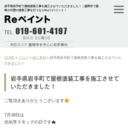
岩手県岩手町で屋根塗装工事を施工させていただきました！｜盛岡市で屋
根や外壁の塗装工事を行うならRe(リ)ペイント！
HOME
»
ブログ
»
施工事例
»
岩手県岩手町で屋根塗装工事を施工させていた
だきました！
岩手県岩手町で屋根塗装工事を施工させて
いただきました！
ご覧頂きありがとうございます
⁡7月18日は⁡
⁡光化学スモッグの日です☁︎⁡