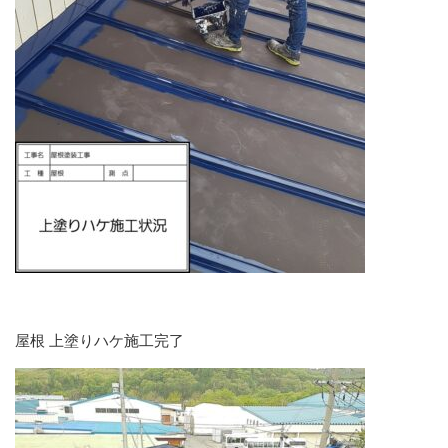
屋根 上塗りハケ施工完了