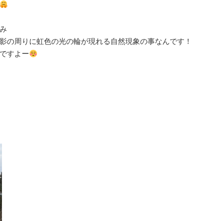
み⁡
影の周りに虹色の光の輪が現れる自然現象の事なんです！⁡
んですよー