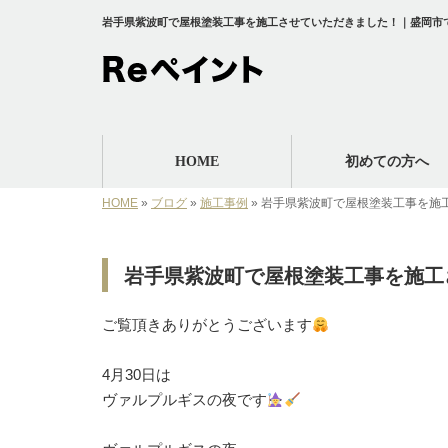
岩手県紫波町で屋根塗装工事を施工させていただきました！｜盛岡市で
HOME
初めての方へ
HOME
»
ブログ
»
施工事例
»
岩手県紫波町で屋根塗装工事を施
岩手県紫波町で屋根塗装工事を施工
ご覧頂きありがとうございます
⁡4月30日は⁡
⁡ヴァルプルギスの夜です