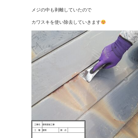
メジの中も剥離していたので
カワスキを使い除去していきます