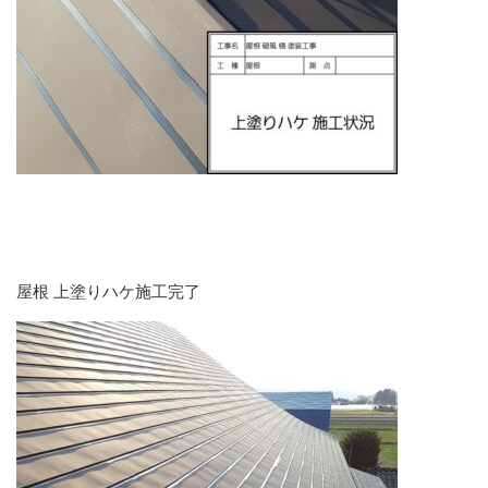
屋根 上塗りハケ施工完了