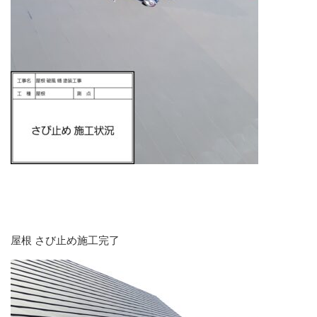
屋根 さび止め施工完了