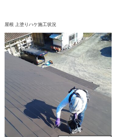
屋根 上塗りハケ施工状況