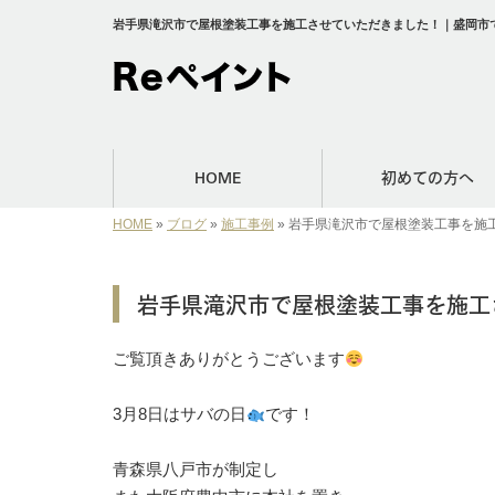
岩手県滝沢市で屋根塗装工事を施工させていただきました！｜盛岡市で
HOME
初めての方へ
HOME
»
ブログ
»
施工事例
»
岩手県滝沢市で屋根塗装工事を施
岩手県滝沢市で屋根塗装工事を施工
ご覧頂きありがとうございます
⁡3月8日はサバの日
です！⁡
⁡青森県八戸市が制定し⁡