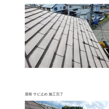
屋根 サビ止め 施工完了