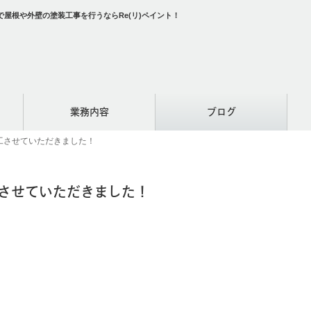
屋根や外壁の塗装工事を行うならRe(リ)ペイント！
業務内容
ブログ
工させていただきました！
させていただきました！