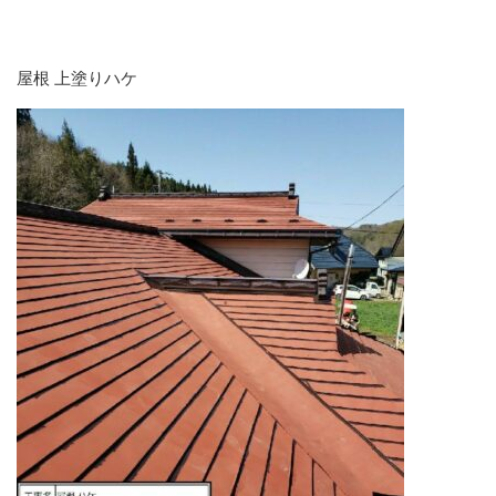
屋根 上塗りハケ