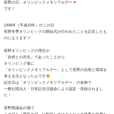
⁡長野の日，オリンピックメモリアルデー
⁡です！⁡
1998年（平成10年）のこの日⁡
⁡長野冬季オリンピックの開会式が行われたことを記念したも
のになります
長野オリンピックの理念が⁡
⁡「自然との共生」であったことから⁡
⁡オリンピック後に⁡
⁡「オリンピックメモリアルデー」として長野の自然と環境を
考える日となったんです
⁡記念日は「オリンピックメモリアルデー」の名称で⁡
⁡一般社団法人・日本記念日協会により認定・登録されまし
た！⁡
長野県議会の場で⁡