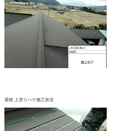
屋根 上塗りハケ施工状況