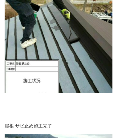
屋根 サビ止め施工完了