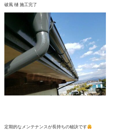
破風 樋 施工完了
定期的なメンテナンスが長持ちの秘訣です