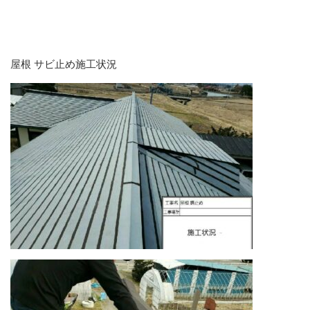
屋根 サビ止め施工状況