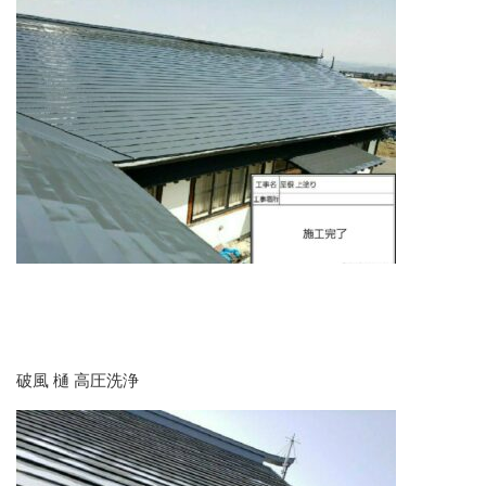
破風 樋 高圧洗浄