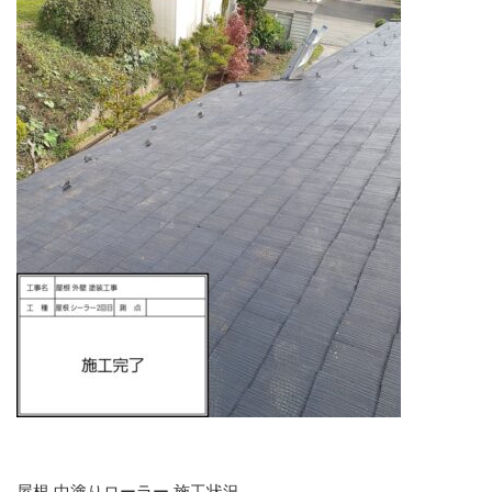
屋根 中塗りローラー 施工状況