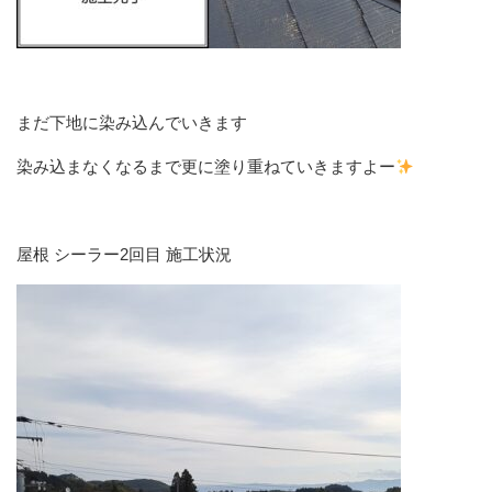
まだ下地に染み込んでいきます
染み込まなくなるまで更に塗り重ねていきますよー
屋根 シーラー2回目 施工状況