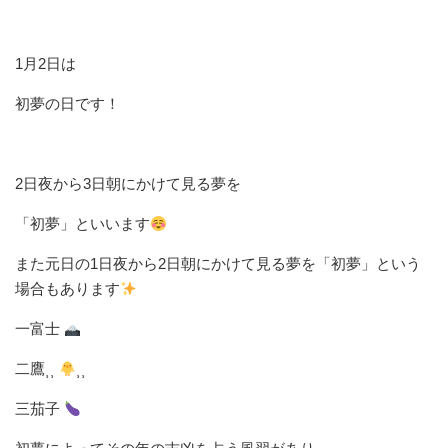
1月2日は
初夢の日です！
2日夜から3日朝にかけて見る夢を
「初夢」といいます
また元日の1日夜から2日朝にかけて見る夢を「初夢」という
場合もあります
一富士
二鷹⸒⸒
⸒⸒
三茄子