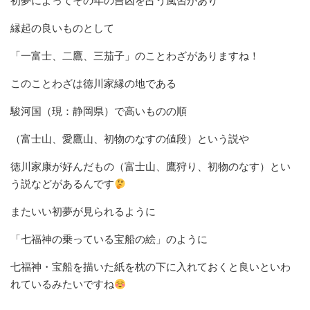
初夢によってその年の吉凶を占う風習があり
縁起の良いものとして
「一富士、二鷹、三茄子」のことわざがありますね！
このことわざは徳川家縁の地である
駿河国（現：静岡県）で高いものの順
（富士山、愛鷹山、初物のなすの値段）という説や
徳川家康が好んだもの（富士山、鷹狩り、初物のなす）とい
う説などがあるんです
またいい初夢が見られるように
「七福神の乗っている宝船の絵」のように
七福神・宝船を描いた紙を枕の下に入れておくと良いといわ
れているみたいですね