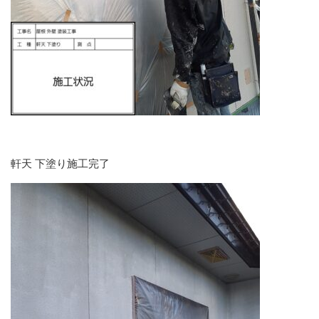
軒天 下塗り施工完了