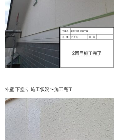
外壁 下塗り 施工状況〜施工完了