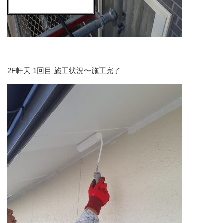
2F軒天 1回目 施工状況〜施工完了