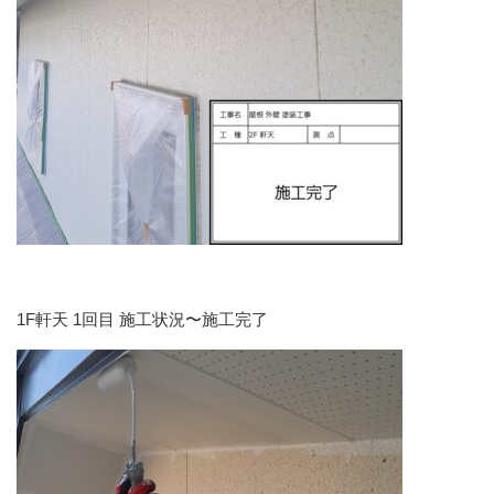
1F軒天 1回目 施工状況〜施工完了