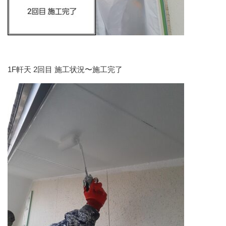
1F軒天 2回目 施工状況〜施工完了