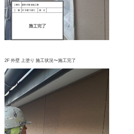
2F 外壁 上塗り 施工状況〜施工完了