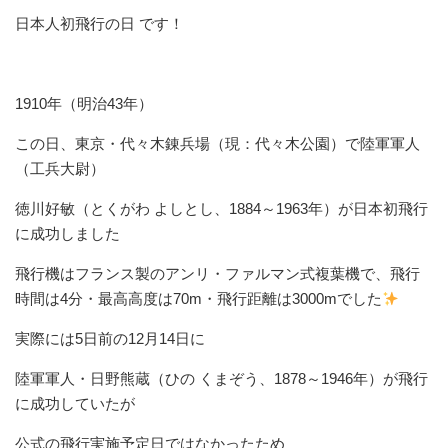
日本人初飛行の日 です！
1910年（明治43年）
この日、東京・代々木錬兵場（現：代々木公園）で陸軍軍人
（工兵大尉）
徳川好敏（とくがわ よしとし、1884～1963年）が日本初飛行
に成功しました
飛行機はフランス製のアンリ・ファルマン式複葉機で、飛行
時間は4分・最高高度は70m・飛行距離は3000mでした
実際には5日前の12月14日に
陸軍軍人・日野熊蔵（ひの くまぞう、1878～1946年）が飛行
に成功していたが
公式の飛行実施予定日ではなかったため