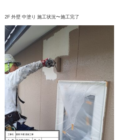
2F 外壁 中塗り 施工状況〜施工完了