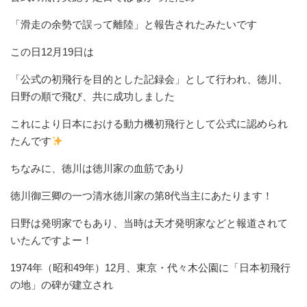
「滑走の余勢で誤って離陸」と報告されたみたいです
この日12月19日は
「公式の初飛行を目的とした記録会」として行われ、徳川、
日野の順で飛び、共に成功しました
これにより日本における動力機初飛行として公式に認められ
たんです
ちなみに、徳川は徳川家の血筋であり
徳川御三卿の一つ清水徳川家の第8代当主にあたります！
日野は発明家でもあり、当時は天才発明家などと報道されて
いたんですよー！
1974年（昭和49年）12月、東京・代々木公園に「日本初飛行
の地」の碑が建立され