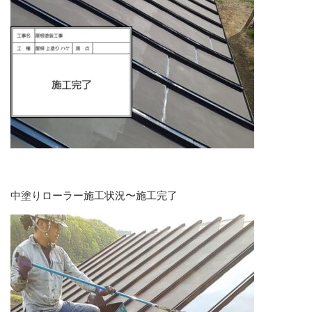
中塗りローラー施工状況〜施工完了