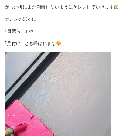
塗った後にまた剥離しないようにケレンしていきます
ケレンのほかに
｢目荒らし｣ や
｢足付け｣ とも呼ばれます