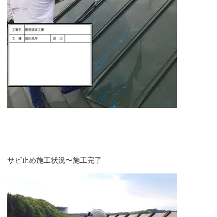
サビ止め施工状況〜施工完了