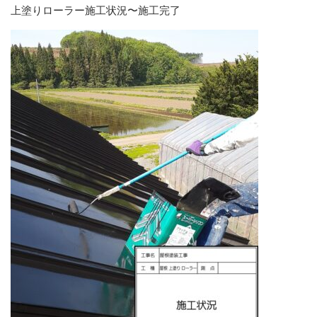
上塗りローラー施工状況〜施工完了