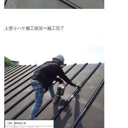
上塗りハケ施工状況〜施工完了