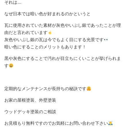
それは…
なぜ日本では暗い色が好まれるのかというと
瓦に使用されていた素材が灰色やいぶし銀であったことが理
由だと言われています
灰色やいぶし銀の瓦は今でもよく目にする光景です
暗い色にすることのメリットもあります！
黒や灰色にすることで汚れが目立ちにくいことが挙げられま
す
定期的なメンテナンスが長持ちの秘訣です
お家の屋根塗装、外壁塗装
ウッドデッキ塗装のご相談
お見積もり無料ですのでお気軽にお問い合わせ下さい