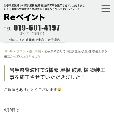
岩手県紫波町でS様邸 屋根 破風 樋 塗装工事を施工させていただきまし
た！｜盛岡市で屋根や外壁の塗装工事を行うならRe(リ)ペイント！
HOME
»
ブログ
»
施工事例
»
岩手県紫波町でS様邸 屋根 破風 樋 塗装工事を
施工させていただきました！
岩手県紫波町でS様邸 屋根 破風 樋 塗装工
事を施工させていただきました！
ご覧頂きありがとうございます
4月9日は