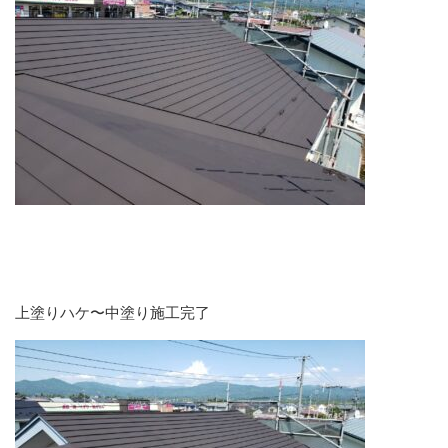
上塗りハケ〜中塗り施工完了