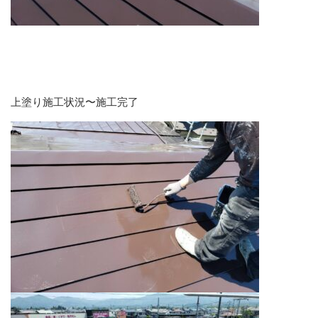
上塗り施工状況〜施工完了