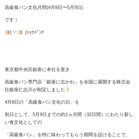
高級食パン文化月間(4月8日〜5月9日)
です！
( ‘-‘
)ｼｮｸﾊﾟﾝﾁ
東京都中央区銀座に本社を置き
高級食パン専門店「銀座に志かわ」を全国に展開する株式会
社銀座仁志川が制定しました
4月8日の「高級食パン文化の日」を
初日として、5月9日までの約1ヵ月間（32日間）にわたり新し
い食文化としての
「高級食パン」を特に味わってもらう期間を設けることで、