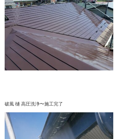
破風 樋 高圧洗浄〜施工完了