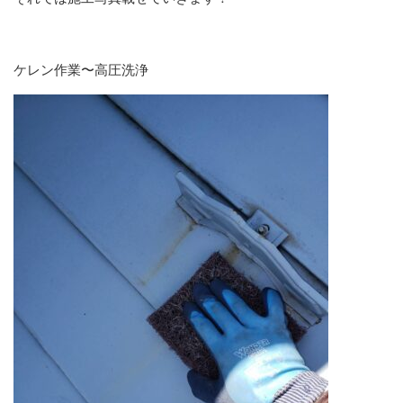
ケレン作業〜高圧洗浄