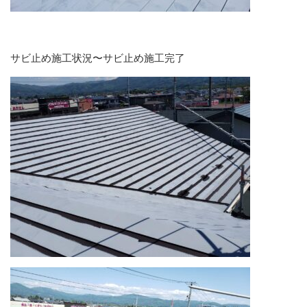
サビ止め施工状況〜サビ止め施工完了