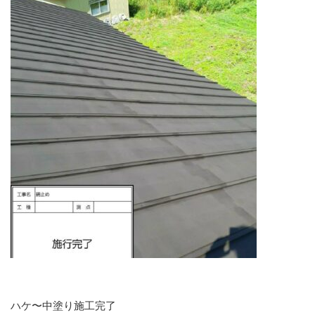
ハケ〜中塗り施工完了