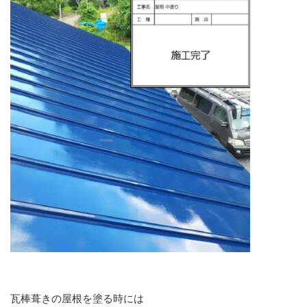
瓦棒葺きの屋根を塗る時には