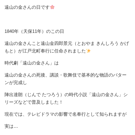
遠山の金さんの日です
1840年（天保11年）のこの日
遠山の金さんこと遠山金四郎景元（とおやま きんしろう かげ
もと）が江戸北町奉行に任命されました
時代劇「遠山の金さん」は
遠山の金さんの死後、講談・歌舞伎で基本的な物語のパター
ンが完成し
陣出達朗（じんで たつろう）の時代小説「遠山の金さん」シ
リーズなどで普及しました！
現在では、テレビドラマの影響で名奉行として知られますが
実は…