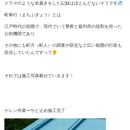
ドラマのような名裁きをした記録はほとんどないそうです
町奉行（まちぶぎょう）とは
江戸時代の役職で、現代でいう警察と裁判所の役割を持った
公的機関であり
その他にも町方（町人）の調査や防災など広い範囲の行政も
担当していたんですって
それでは施工写真載せていきます！
ケレン作業〜サビ止め施工完了