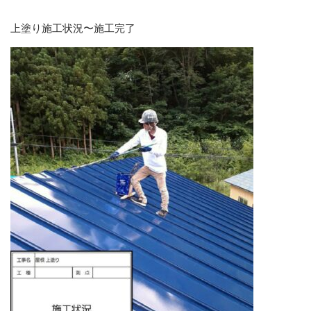
上塗り施工状況〜施工完了