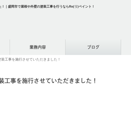
！｜盛岡市で屋根や外壁の塗装工事を行うならRe(リ)ペイント！
業務内容
ブログ
塗装工事を施行させていただきました！
塗装工事を施行させていただきました！