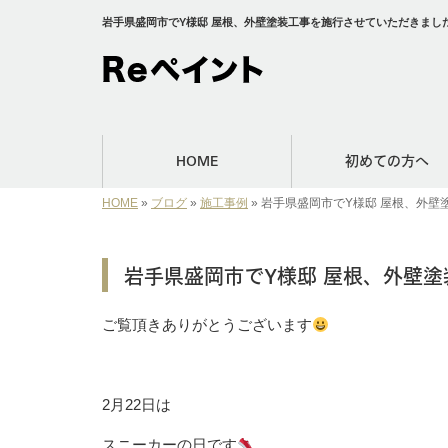
岩手県盛岡市でY様邸 屋根、外壁塗装工事を施行させていただきました
HOME
初めての方へ
HOME
»
ブログ
»
施工事例
»
岩手県盛岡市でY様邸 屋根、外壁
岩手県盛岡市でY様邸 屋根、外壁
ご覧頂きありがとうございます
2月22日は
スニーカーの日です