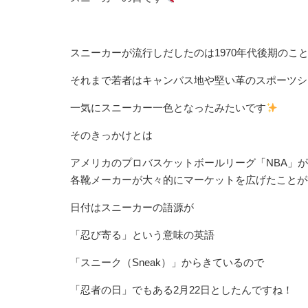
スニーカーが流行しだしたのは1970年代後期のこ
それまで若者はキャンバス地や堅い革のスポーツシ
一気にスニーカー一色となったみたいです
そのきっかけとは
アメリカのプロバスケットボールリーグ「NBA」が1
各靴メーカーが大々的にマーケットを広げたことが
日付はスニーカーの語源が
「忍び寄る」という意味の英語
「スニーク（Sneak）」からきているので
「忍者の日」でもある2月22日としたんですね！