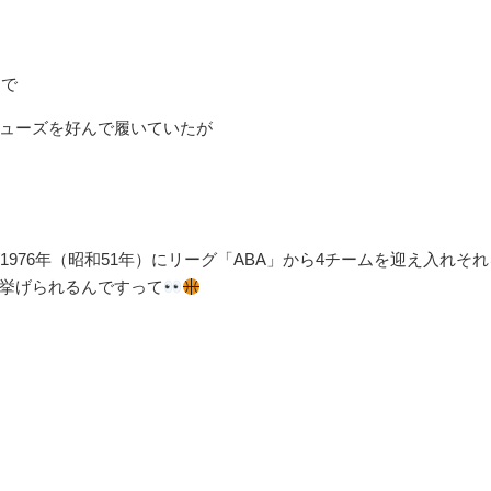
とで
ューズを好んで履いていたが
976年（昭和51年）にリーグ「ABA」から4チームを迎え入れそ
挙げられるんですって