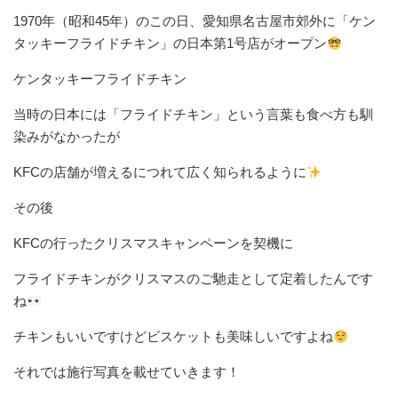
1970年（昭和45年）のこの日、愛知県名古屋市郊外に「ケン
タッキーフライドチキン」の日本第1号店がオープン
ケンタッキーフライドチキン
当時の日本には「フライドチキン」という言葉も食べ方も馴
染みがなかったが
KFCの店舗が増えるにつれて広く知られるように
その後
KFCの行ったクリスマスキャンペーンを契機に
フライドチキンがクリスマスのご馳走として定着したんです
ね
チキンもいいですけどビスケットも美味しいですよね
それでは施行写真を載せていきます！