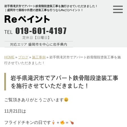
岩手県滝沢市でアパート鉄骨階段塗装工事を施行させていただきました！
｜盛岡市で屋根や外壁の塗装工事を行うならRe(リ)ペイント！
HOME
»
ブログ
»
施工事例
»
岩手県滝沢市でアパート鉄骨階段塗装工事を施
行させていただきました！
岩手県滝沢市でアパート鉄骨階段塗装工事
を施行させていただきました！
ご覧頂きありがとうございます
11月21日は
フライドチキンの日です
＋
＝