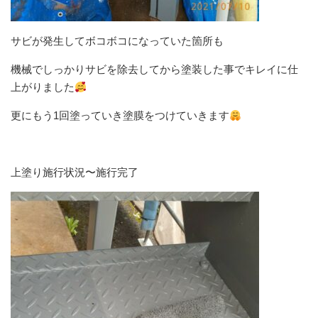
サビが発生してボコボコになっていた箇所も
機械でしっかりサビを除去してから塗装した事でキレイに仕
上がりました
更にもう1回塗っていき塗膜をつけていきます
上塗り施行状況〜施行完了