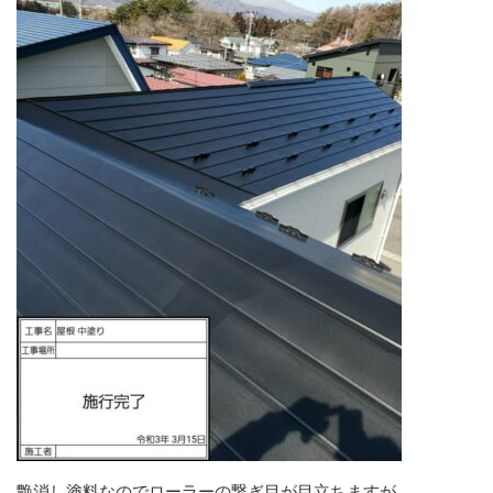
艶消し塗料なのでローラーの繋ぎ目が目立ちますが