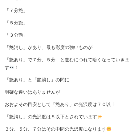
「７分艶」
「５分艶」
「３分艶」
「艶消し」があり、最も彩度の強いものが
「艶あり」で７分、５分…と進むにつれて暗くなっていきま
す
！
「艶あり」と「艶消し」の間に
明確な違いはありませんが
おおよその目安として「艶あり」の光沢度は７０以上
「艶消し」の光沢度は５以下とされています
３分、５分、７分はその中間の光沢度になります