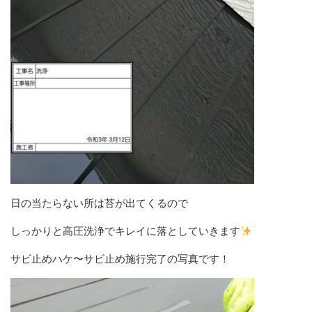
日の当たらない所は苔が出てくるので
しっかりと高圧洗浄でキレイに落としていきます
サビ止めハケ〜サビ止め施行完了の写真です！