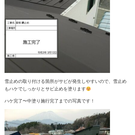
雪止めの取り付ける箇所がサビが発生しやすいので、雪止め
もハケでしっかりとサビ止めを塗ります
ハケ完了〜中塗り施行完了までの写真です！