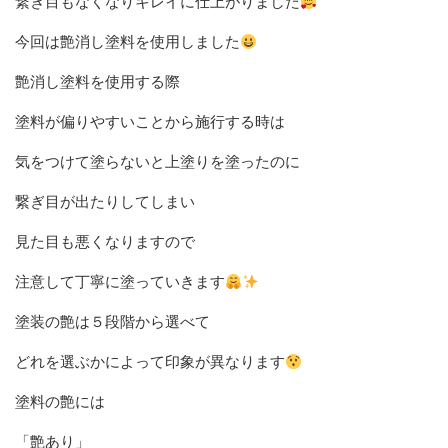
繋ぎ目もなくなりキレイに仕上がりました
今回は艶消し塗料を使用しました
艶消し塗料を使用する際
塗料が偏りやすいことから施行する時は
気をつけて塗らないと上塗りを塗ったのに
繋ぎ目が出たりしてしまい
見た目も悪くなりますので
注意して丁寧に塗っていきます
塗装の艶は５段階から選べて
どれを選ぶかによって印象が異なります
塗料の艶には
「艶あり」