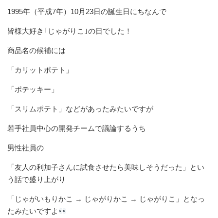
1995年（平成7年）10月23日の誕生日にちなんで
皆様大好き｢じゃがりこ｣の日でした！
商品名の候補には
「カリットポテト」
「ポテッキー」
「スリムポテト」などがあったみたいですが
若手社員中心の開発チームで議論するうち
男性社員の
「友人の利加子さんに試食させたら美味しそうだった」とい
う話で盛り上がり
「じゃがいもりかこ → じゃがりかこ → じゃがりこ」となっ
たみたいですよ