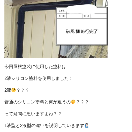
今回屋根塗装に使用した塗料は
2液シリコン塗料を使用しました！
2液
？？？
普通のシリコン塗料と何が違うの
？？？
って疑問に思いますよね？？
1液型と2液型の違いを説明していきます