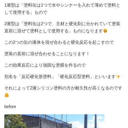
1液型は「塗料缶は1つで水やシンナーを入れて薄めて塗料と
して使用する」もので
2液型は「塗料缶は2つで、主材と硬化剤に分かれていて塗装
直前に混ぜて塗料として使用する」ものになります
この2つの缶の液体を混ぜ合わると硬化反応を起こすので
塗装の直前に混ぜ合わせることになります！
この効果反応により強固な塗膜を作るので
別名を「反応硬化形塗料」「硬化反応型塗料」といいます
それによって2液シリコン塗料の方が耐久性が高くなるのです
before