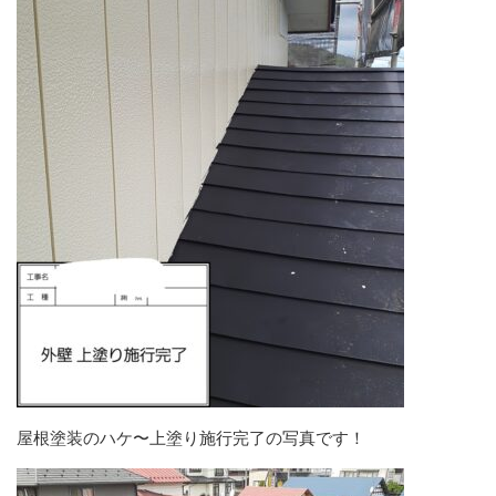
屋根塗装のハケ〜上塗り施行完了の写真です！