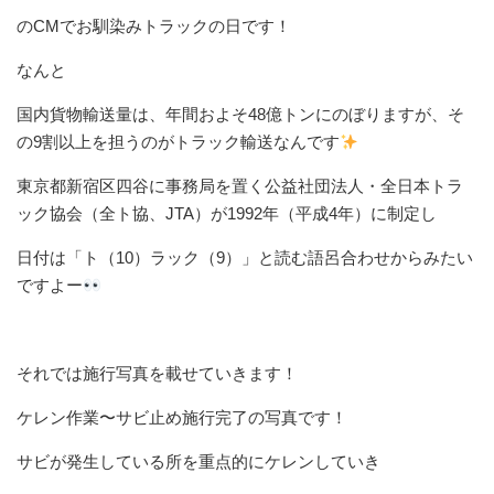
のCMでお馴染みトラックの日です！
なんと
国内貨物輸送量は、年間およそ48億トンにのぼりますが、そ
の9割以上を担うのがトラック輸送なんです
東京都新宿区四谷に事務局を置く公益社団法人・全日本トラ
ック協会（全ト協、JTA）が1992年（平成4年）に制定し
日付は「ト（10）ラック（9）」と読む語呂合わせからみたい
ですよー
それでは施行写真を載せていきます！
ケレン作業〜サビ止め施行完了の写真です！
サビが発生している所を重点的にケレンしていき