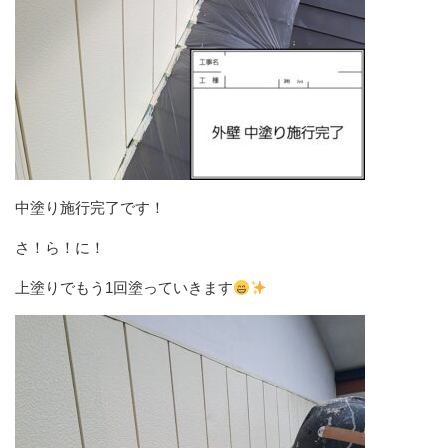
中塗り施行完了です！
さ！ら！に！
上塗りでもう1回塗っていきます