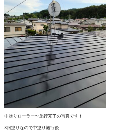
中塗りローラー〜施行完了の写真です！
3回塗りなので中塗り施行後