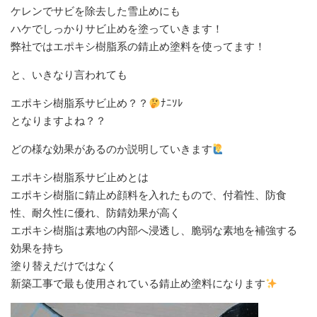
ケレンでサビを除去した雪止めにも
ハケでしっかりサビ止めを塗っていきます！
弊社ではエポキシ樹脂系の錆止め塗料を使ってます！
と、いきなり言われても
エポキシ樹脂系サビ止め？？
ﾅﾆｿﾚ
となりますよね？？
どの様な効果があるのか説明していきます
エポキシ樹脂系サビ止めとは
エポキシ樹脂に錆止め顔料を入れたもので、付着性、防食
性、耐久性に優れ、防錆効果が高く
エポキシ樹脂は素地の内部へ浸透し、脆弱な素地を補強する
効果を持ち
塗り替えだけではなく
新築工事で最も使用されている錆止め塗料になります