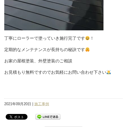
丁寧にローラーで塗っていき施行完了です
！
定期的なメンテナンスが長持ちの秘訣です
お家の屋根塗装、外壁塗装のご相談
お見積もり無料ですのでお気軽にお問い合わせ下さい
2021年09月20日 |
施工事例