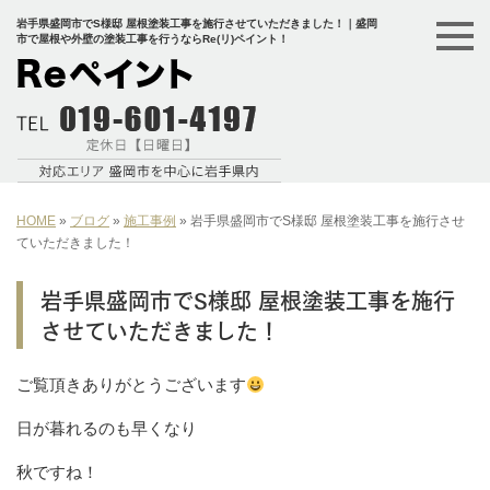
岩手県盛岡市でS様邸 屋根塗装工事を施行させていただきました！｜盛岡
市で屋根や外壁の塗装工事を行うならRe(リ)ペイント！
HOME
»
ブログ
»
施工事例
»
岩手県盛岡市でS様邸 屋根塗装工事を施行させ
ていただきました！
岩手県盛岡市でS様邸 屋根塗装工事を施行
させていただきました！
ご覧頂きありがとうございます
日が暮れるのも早くなり
秋ですね！